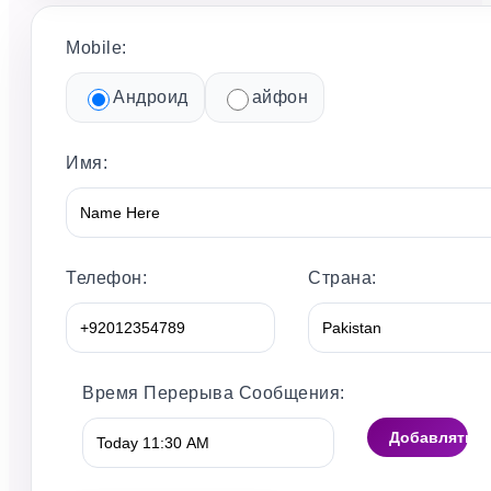
Mobile:
Андроид
айфон
Имя:
Телефон:
Страна:
Время Перерыва Сообщения:
Добавлять