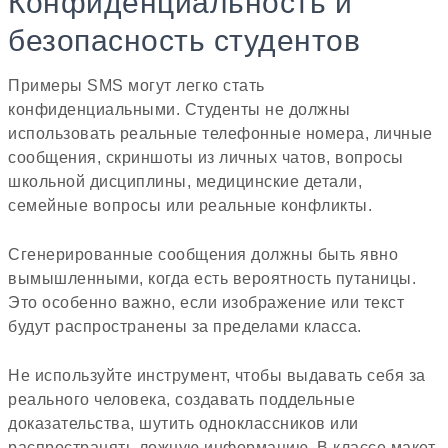
Конфиденциальность и
безопасность студентов
Примеры SMS могут легко стать
конфиденциальными. Студенты не должны
использовать реальные телефонные номера, личные
сообщения, скриншоты из личных чатов, вопросы
школьной дисциплины, медицинские детали,
семейные вопросы или реальные конфликты.
Сгенерированные сообщения должны быть явно
вымышленными, когда есть вероятность путаницы.
Это особенно важно, если изображение или текст
будут распространены за пределами класса.
Не используйте инструмент, чтобы выдавать себя за
реального человека, создавать поддельные
доказательства, шутить одноклассников или
распространять ложную информацию. В классе макет