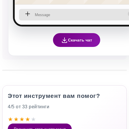
Скачать чат
Этот инструмент вам помог?
4/5 от 33 рейтинги
★
★
★
★
★