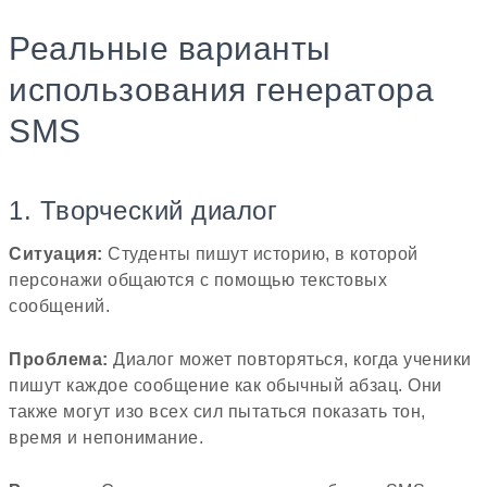
Реальные варианты
использования генератора
SMS
1. Творческий диалог
Ситуация:
Студенты пишут историю, в которой
персонажи общаются с помощью текстовых
сообщений.
Проблема:
Диалог может повторяться, когда ученики
пишут каждое сообщение как обычный абзац. Они
также могут изо всех сил пытаться показать тон,
время и непонимание.