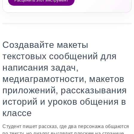
Расценить этот инструмент
Создавайте макеты
текстовых сообщений для
написания задач,
медиаграмотности, макетов
приложений, рассказывания
историй и уроков общения в
классе
Студент пишет рассказ, где два персонажа общаются
по тексту, но диалог выглядит плоским на странице.