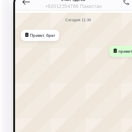
+92012354789
Пакистан
Сегодня 11:30
Привет, брат
приве