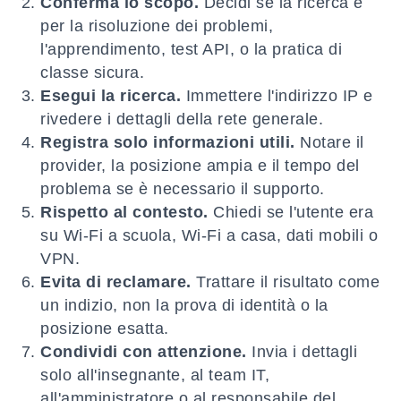
Conferma lo scopo.
Decidi se la ricerca è
per la risoluzione dei problemi,
l'apprendimento, test API, o la pratica di
classe sicura.
Esegui la ricerca.
Immettere l'indirizzo IP e
rivedere i dettagli della rete generale.
Registra solo informazioni utili.
Notare il
provider, la posizione ampia e il tempo del
problema se è necessario il supporto.
Rispetto al contesto.
Chiedi se l'utente era
su Wi-Fi a scuola, Wi-Fi a casa, dati mobili o
VPN.
Evita di reclamare.
Trattare il risultato come
un indizio, non la prova di identità o la
posizione esatta.
Condividi con attenzione.
Invia i dettagli
solo all'insegnante, al team IT,
all'amministratore o al responsabile del