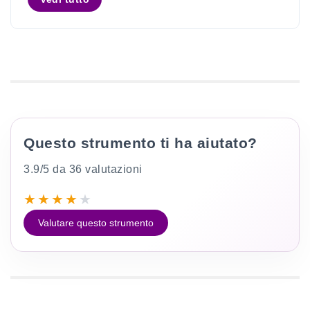
Questo strumento ti ha aiutato?
3.9/5 da 36 valutazioni
★
★
★
★
★
Valutare questo strumento