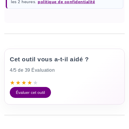
les 2 heures.
politique de confidentialité
Cet outil vous a-t-il aidé ?
4/5 de 39 Évaluation
★
★
★
★
★
Évaluer cet outil