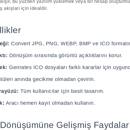
lışır, bu yüzden yazılım yüklemek veya bir hesap oluşturma
akışları için idealdir.
likler
eği:
Convert JPG, PNG, WEBP, BMP ve ICO formatın
ktı:
Dönüşüm sırasında görüntü açıklıklarını korur.
ek:
Genrates ICO dosyaları farklı kararlar için uygund
üleri anında gecikme olmadan çevirin.
rayüzü:
Tüm kullanıcılar için basit tasarım.
k:
Aracı hemen kayıt olmadan kullanın.
Dönüşümüne Gelişmiş Faydalar