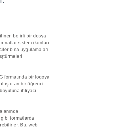
linen belirli bir dosya
ormatlar sistem ikonları
iciler bina uygulamaları
üştürmeleri
NG formatında bir logoya
oluşturan bir öğrenci
 boyutuna ihtiyacı
da anında
gibi formatlarda
rebilirler. Bu, web