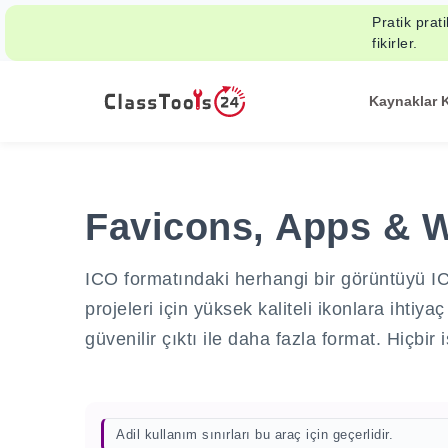
Pratik prat
fikirler.
Kaynaklar 
Favicons, Apps & W
ICO formatındaki herhangi bir görüntüyü ICO'
projeleri için yüksek kaliteli ikonlara iht
güvenilir çıktı ile daha fazla format. Hiçbir 
Adil kullanım sınırları bu araç için geçerlidir.