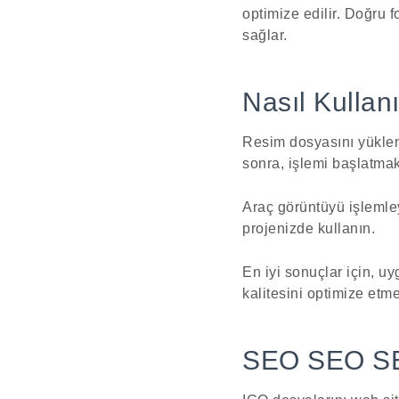
optimize edilir. Doğru f
sağlar.
Nasıl Kullanı
Resim dosyasını yüklem
sonra, işlemi başlatma
Araç görüntüyü işlemle
projenizde kullanın.
En iyi sonuçlar için, u
kalitesini optimize etm
SEO SEO SEO