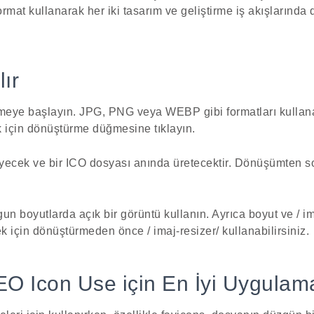
ormat kullanarak her iki tasarım ve geliştirme iş akışlarında
lır
eye başlayın. JPG, PNG veya WEBP gibi formatları kullanab
k için dönüştürme düğmesine tıklayın.
yecek ve bir ICO dosyası anında üretecektir. Dönüşümten so
ygun boyutlarda açık bir görüntü kullanın. Ayrıca boyut ve / 
ek için dönüştürmeden önce / imaj-resizer/ kullanabilirsiniz.
 Icon Use için En İyi Uygulam