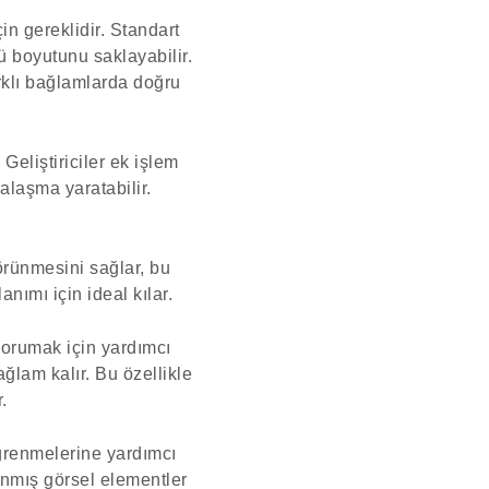
in gereklidir. Standart
ü boyutunu saklayabilir.
arklı bağlamlarda doğru
Geliştiriciler ek işlem
alaşma yaratabilir.
görünmesini sağlar, bu
nımı için ideal kılar.
 korumak için yardımcı
ğlam kalır. Bu özellikle
.
öğrenmelerine yardımcı
lanmış görsel elementler