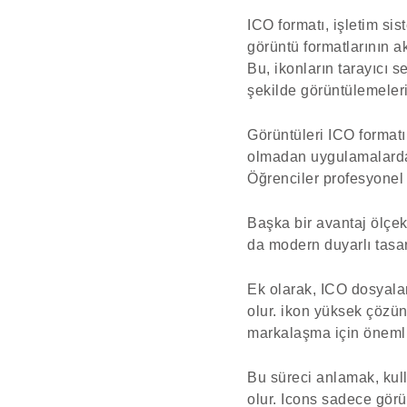
ICO formatı, işletim sis
görüntü formatlarının a
Bu, ikonların tarayıcı 
şekilde görüntülemeleri
Görüntüleri ICO formatı
olmadan uygulamalarda i
Öğrenciler profesyonel 
Başka bir avantaj ölçek
da modern duyarlı tasar
Ek olarak, ICO dosyaları
olur. ikon yüksek çözün
markalaşma için önemlidi
Bu süreci anlamak, kull
olur. Icons sadece görü