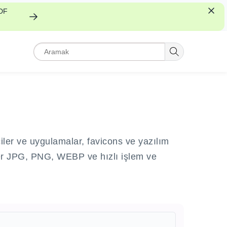
PDF
ciler ve uygulamalar, favicons ve yazılım
kler JPG, PNG, WEBP ve hızlı işlem ve