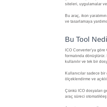
siteleri, uygulamalar ve
Bu araç, ikon yaratımın
ve tasarlamaya yardımcı
Bu Tool Nedi
ICO Converter'ya göre G
formatında dönüştürür. 
kullanılır ve tek bir do
Kullanıcılar sadece bir
ölçeklendirme ve açıklı
Çünkü ICO dosyaları gen
araç süreci otomatikleşt