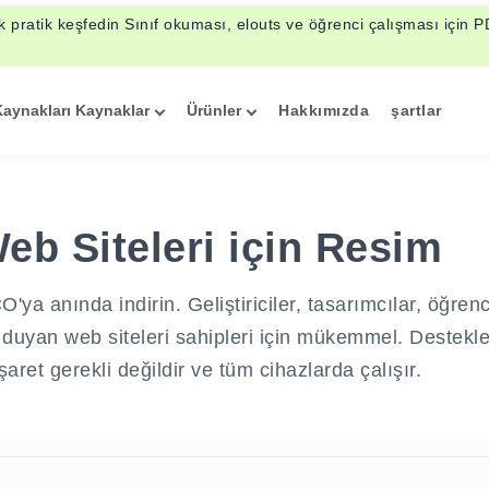
ik pratik keşfedin Sınıf okuması, elouts ve öğrenci çalışması için 
Kaynakları Kaynaklar
Ürünler
Hakkımızda
şartlar
eb Siteleri için Resim
ya anında indirin. Geliştiriciler, tasarımcılar, öğren
iyaç duyan web siteleri sahipleri için mükemmel. Deste
işaret gerekli değildir ve tüm cihazlarda çalışır.