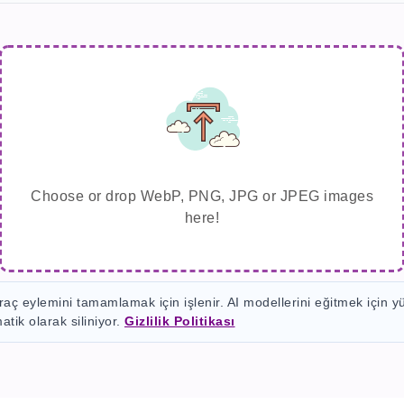
Choose or drop WebP, PNG, JPG or JPEG images
here!
ç eylemini tamamlamak için işlenir. AI modellerini eğitmek için y
atik olarak siliniyor.
Gizlilik Politikası