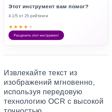
Этот инструмент вам помог?
4.1/5 от 25 рейтинги
★
★
★
★
★
Расценить этот инструмент
Извлекайте текст из
изображений мгновенно,
используя передовую
технологию OCR с высокой
точностью.