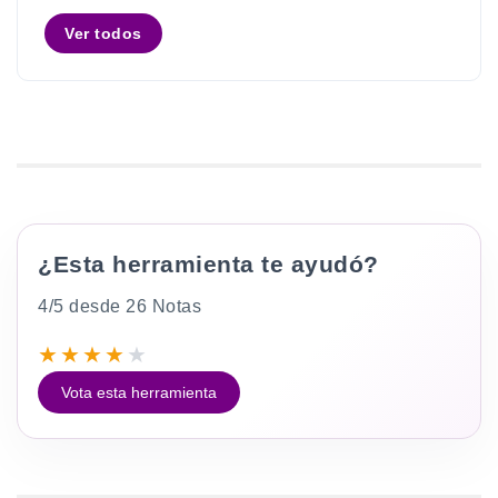
Ver todos
¿Esta herramienta te ayudó?
4/5 desde 26 Notas
★
★
★
★
★
Vota esta herramienta