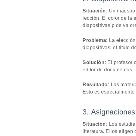
Situación:
Un maestro 
lección. El color de l
diapositivas pide valo
Problema:
La elección
diapositivas, el título 
Solución:
El profesor 
editor de documentos.
Resultado:
Los materia
Esto es especialmente út
3. Asignaciones 
Situación:
Los estudian
literatura. Ellos elige