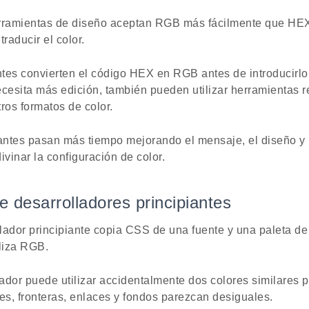
ramientas de diseño aceptan RGB más fácilmente que HEX,
raducir el color.
tes convierten el código HEX en RGB antes de introducirlo
ecesita más edición, también pueden utilizar herramientas 
ros formatos de color.
ntes pasan más tiempo mejorando el mensaje, el diseño y l
ivinar la configuración de color.
e desarrolladores principiantes
ador principiante copia CSS de una fuente y una paleta de 
iliza RGB.
ador puede utilizar accidentalmente dos colores similares p
s, fronteras, enlaces y fondos parezcan desiguales.