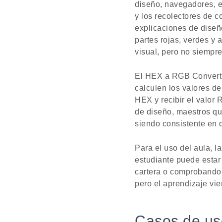
diseño, navegadores, e
y los recolectores de 
explicaciones de diseñ
partes rojas, verdes y
visual, pero no siempre
El HEX a RGB Convertid
calculen los valores d
HEX y recibir el valor 
de diseño, maestros qu
siendo consistente en 
Para el uso del aula, 
estudiante puede esta
cartera o comprobando l
pero el aprendizaje vie
Casos de us