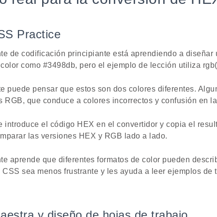
SS Practice
te de codificación principiante está aprendiendo a diseña
color como #3498db, pero el ejemplo de lección utiliza rgb(
e puede pensar que estos son dos colores diferentes. Algu
s RGB, que conduce a colores incorrectos y confusión en la
e introduce el código HEX en el convertidor y copia el resu
parar las versiones HEX y RGB lado a lado.
te aprende que diferentes formatos de color pueden describ
e CSS sea menos frustrante y les ayuda a leer ejemplos de 
maestra y diseño de hojas de trabajo