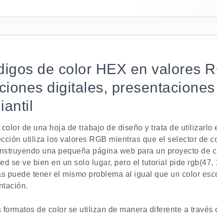
ódigos de color HEX en valores 
iones digitales, presentaciones 
iantil
color de una hoja de trabajo de diseño y trata de utilizarlo
ección utiliza los valores RGB mientras que el selector de 
onstruyendo una pequeña página web para un proyecto de c
d se ve bien en un solo lugar, pero el tutorial pide rgb(47,
s puede tener el mismo problema al igual que un color esco
ntación.
 formatos de color se utilizan de manera diferente a través