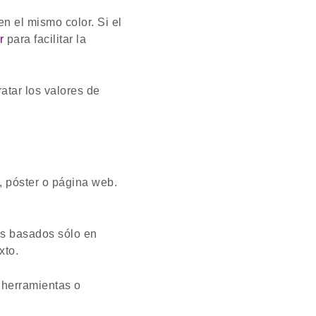
 el mismo color. Si el
r
para facilitar la
atar los valores de
, póster o página web.
es basados sólo en
xto.
 herramientas o