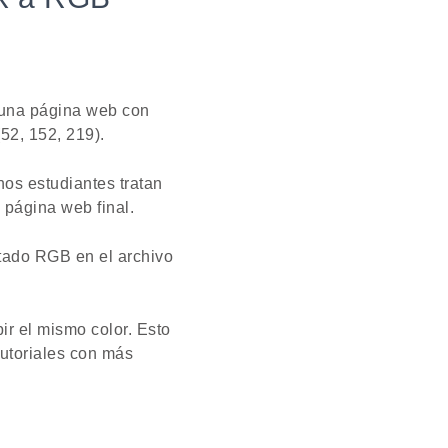
r una página web con
52, 152, 219).
nos estudiantes tratan
 página web final.
ltado RGB en el archivo
ir el mismo color. Esto
tutoriales con más