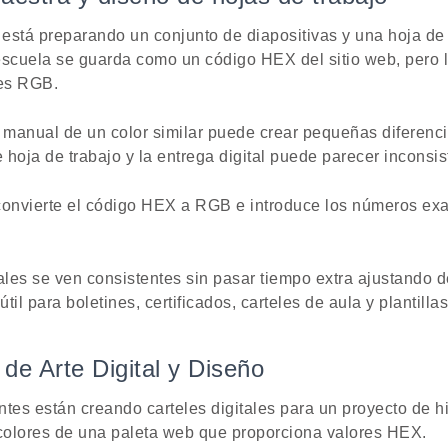
está preparando un conjunto de diapositivas y una hoja de 
a escuela se guarda como un código HEX del sitio web, pero 
res RGB.
 manual de un color similar puede crear pequeñas diferenc
de hoja de trabajo y la entrega digital puede parecer inconsis
convierte el código HEX a RGB e introduce los números exac
les se ven consistentes sin pasar tiempo extra ajustando d
il para boletines, certificados, carteles de aula y plantillas
de Arte Digital y Diseño
tes están creando carteles digitales para un proyecto de hi
n colores de una paleta web que proporciona valores HEX.