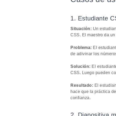
1. Estudiante C
Situación:
Un estudian
CSS. El maestro da un 
Problema:
El estudiant
de adivinar los número
Solución:
El estudiant
CSS. Luego pueden com
Resultado:
El estudian
hace que la práctica d
confianza.
2. Diapositiva 