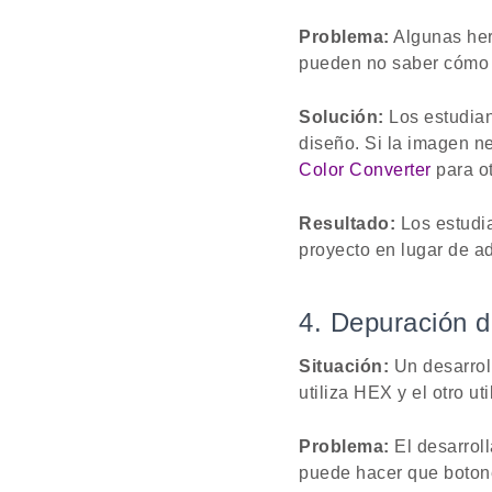
Problema:
Algunas her
pueden no saber cómo t
Solución:
Los estudian
diseño. Si la imagen n
Color Converter
para ot
Resultado:
Los estudia
proyecto en lugar de ad
4. Depuración d
Situación:
Un desarroll
utiliza HEX y el otro ut
Problema:
El desarroll
puede hacer que botone