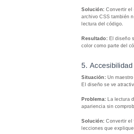
Solución:
Convertir el
archivo CSS también ne
lectura del código.
Resultado:
El diseño s
color como parte del c
5. Accesibilidad 
Situación:
Un maestro o
El diseño se ve atractiv
Problema:
La lectura 
apariencia sin comprob
Solución:
Convertir el
lecciones que expliquen