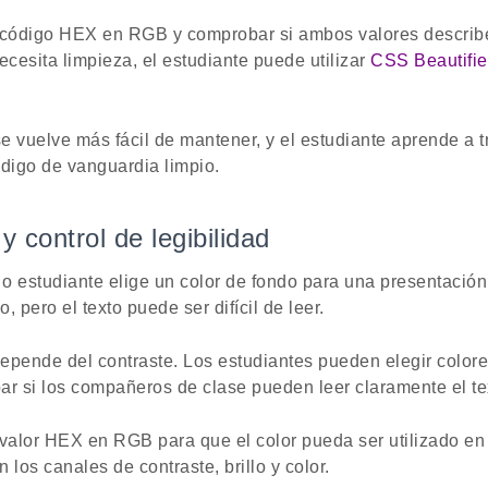
 código HEX en RGB y comprobar si ambos valores describen
cesita limpieza, el estudiante puede utilizar
CSS Beautifie
e vuelve más fácil de mantener, y el estudiante aprende a tr
ódigo de vanguardia limpio.
y control de legibilidad
 estudiante elige un color de fondo para una presentación
o, pero el texto puede ser difícil de leer.
depende del contraste. Los estudiantes pueden elegir color
ar si los compañeros de clase pueden leer claramente el te
 valor HEX en RGB para que el color pueda ser utilizado en
 los canales de contraste, brillo y color.