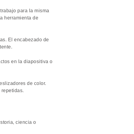
trabajo para la misma
la herramienta de
ias. El encabezado de
tente.
tos en la diapositiva o
eslizadores de color.
 repetidas.
storia, ciencia o