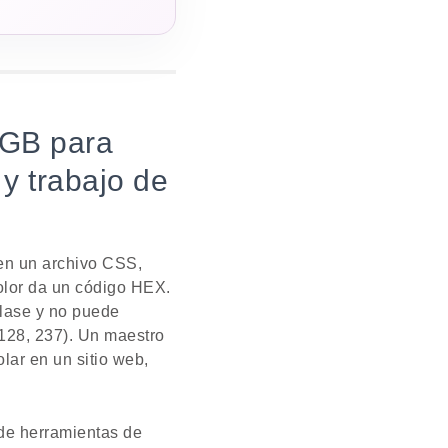
RGB para
y trabajo de
 en un archivo CSS,
color da un código HEX.
lase y no puede
 128, 237). Un maestro
lar en un sitio web,
 de herramientas de