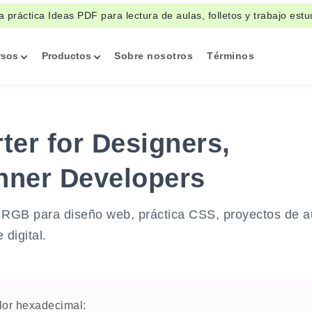
a práctica Ideas PDF para lectura de aulas, folletos y trabajo estud
rsos
Productos
Sobre nosotros
Términos
er for Designers,
nner Developers
 RGB para diseño web, práctica CSS, proyectos de a
digital.
lor hexadecimal: