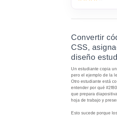
Convertir c
CSS, asignac
diseño estud
Un estudiante copia un 
pero el ejemplo de la l
Otro estudiante está c
entender por qué #2f80e
que prepara diapositiva
hoja de trabajo y prese
Esto sucede porque los