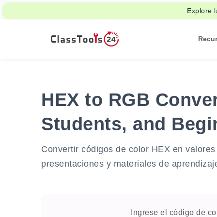
Explore l
Recu
HEX to RGB Convert
Students, and Begi
Convertir códigos de color HEX en valores
presentaciones y materiales de aprendizaje 
Ingrese el código de co