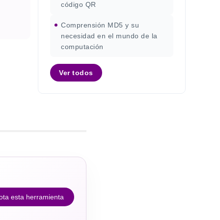
código QR
Comprensión MD5 y su
necesidad en el mundo de la
computación
Ver todos
ota esta herramienta