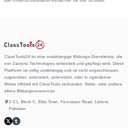
die Unterrichtsvideos einfacher für die Schüler.
ClassTools24 ist eine unabhängige Bildungs-Dienstleiste, die
von Zactonz Technologies entwickelt und gepflegt wird. Diese
Plattform ist völlig unabhängig und ist nicht angeschlossen,
zugeordnet, autorisiert, unterstützt, oder in irgendeiner
Weise offiziell mit ClassTools verbunden. Netto- oder andere
ältere Bildungsressourcen.
2-C1, Block C, Elite Town, Ferozepur Road, Lahore,
Pakistan