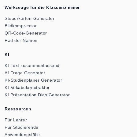
Werkzeuge für die Klassenzimmer
Steuerkarten-Generator
Bildkompressor
QR-Code-Generator
Rad der Namen
KI
KI-Text zusammenfassend
AI Frage Generator
KI-Studienplaner Generator
KI-Vokabularextraktor
KI Präsentation Dias Generator
Ressourcen
Für Lehrer
Für Studierende
Anwendungsfälle