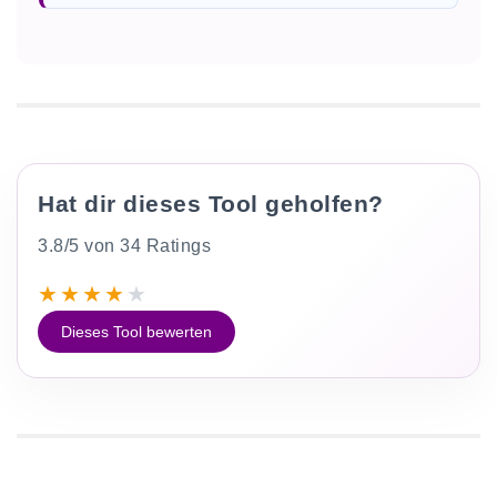
Hat dir dieses Tool geholfen?
3.8/5 von 34 Ratings
★
★
★
★
★
Dieses Tool bewerten