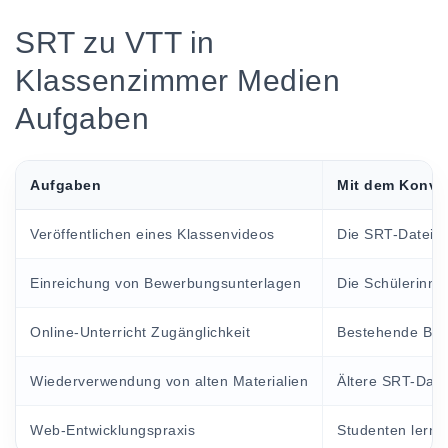
SRT zu VTT in
Klassenzimmer Medien
Aufgaben
Aufgaben
Mit dem Konver
Veröffentlichen eines Klassenvideos
Die SRT-Datei w
Einreichung von Bewerbungsunterlagen
Die Schülerinne
Online-Unterricht Zugänglichkeit
Bestehende Besc
Wiederverwendung von alten Materialien
Ältere SRT-Date
Web-Entwicklungspraxis
Studenten lerne