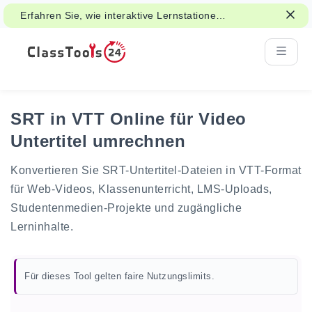
Erfahren Sie, wie interaktive Lernstationen
Klassenaktivitäten und Revision
unterstützen können.
SRT in VTT Online für Video
Untertitel umrechnen
Konvertieren Sie SRT-Untertitel-Dateien in VTT-Format
für Web-Videos, Klassenunterricht, LMS-Uploads,
Studentenmedien-Projekte und zugängliche
Lerninhalte.
Für dieses Tool gelten faire Nutzungslimits.