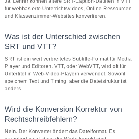
Ja. Lehrer können ältere SRT-Caption-Dateien in VTT
für webbasierte Unterrichtsvideos, Online-Ressourcen
und Klassenzimmer-Websites konvertieren.
Was ist der Unterschied zwischen
SRT und VTT?
SRT ist ein weit verbreitetes Subtitle-Format für Media
Player und Editoren. VTT, oder WebVTT, wird oft für
Untertitel in Web-Video-Playern verwendet. Sowohl
speichern Text und Timing, aber die Dateistruktur ist
anders.
Wird die Konversion Korrektur von
Rechtschreibfehlern?
Nein. Der Konverter ändert das Dateiformat. Es
garantiert nicht, dass die Worte korrekt sind.