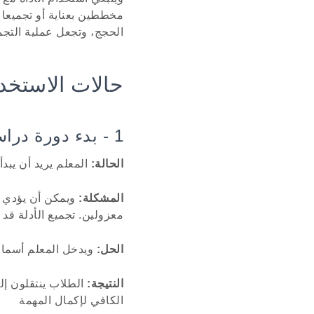
مخططين بعناية أو تجميعا 
الحجج، وتجعل عملية التجم
حالات الاستخد
1 - بدء دورة دراسية المشروع بسرعة
الحالة:
المعلم يريد أن يبد
المشكلة:
ويمكن أن يؤدي 
معزولين. تجميع الأدلة قد 
الحل:
ويدخل المعلم أسما
النتيجة:
الطلاب ينتقلون إلى
الكافي لإكمال المهمة