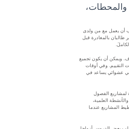
 والمحطات،
ب أن يعمل مع من ولدى
 طالبان بالمغادرة قبل
ف. ويمكن أن يكون تجميع
ات التقييم. وفي أوقات
ائي عشوائي يساعد في
ة لمشاريع الفصول
والأنشطة العلمية،
طيط المشاريع عندما
تطلب بعض الدروس أزواجا