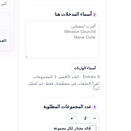
آمن
أسماء المدخلات هنا
2
الجما
أسماء الواردات
0 Entries · الحد الأقصى 1 المجموعات
تُقرأ الملفات في مصفّحتك فقط، لم تُحمّل
أبداً.
عدد المجموعات المطلوبة
3
+
−
قائد مختار لكل مجموعة