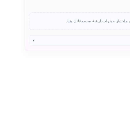
واختيار جينرات لرؤية مجموعاتك هنا.