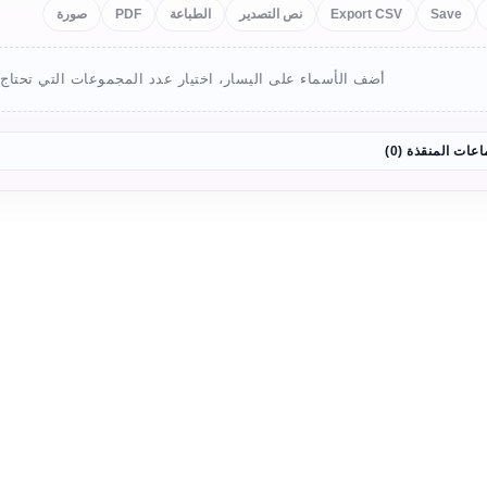
Save
Export CSV
نص التصدير
الطباعة
PDF
صورة
أضف الأسماء على اليسار، اختيار عدد المجموعات التي تحتاج، 
عات المنقذة (0)