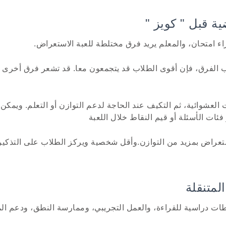
ء امتحان، والمعلم يريد فرق مختلطة للعبة الاستعراض.
ب الفرق، فإن أقوى الطلاب قد يتجمعون معا. قد تشعر فرق أخرى با
لعشوائية، ثم التكيف عند الحاجة لدعم التوازن أو التعلم. ويمكن 
فئات الأسئلة أو قيم النقاط خلال اللعبة
راض بمزيد من التوازن.وأقل شخصية ويركز الطلاب على التذكير 
ت دراسية للقراءة، والعمل التجريبي، وممارسة النطق، ودعم الم