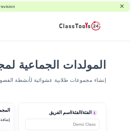
evision.
المولدات الجماعية لمج
إنشاء مجموعات طلابية عشوائية لأنشطة الفصول 
المجم
الفئة/الفئة/اسم الفريق
1
إضافة 