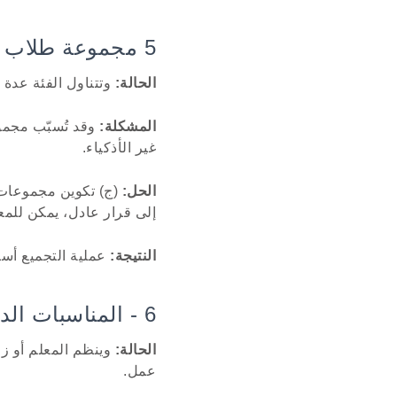
5 مجموعة طلاب العروض
الحالة:
وتتناول الفئة عدة
المشكلة:
وقد تُسبّب مجموع
غير الأذكياء.
الحل:
(ج) تكوين مجموعات ع
إلى قرار عادل، يمكن للمع
النتيجة:
عملية التجميع أسر
6 - المناسبات الدراسية والأنشطة المدرسية
الحالة:
وينظم المعلم أو زعي
عمل.