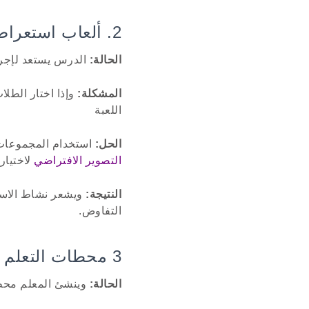
2. ألعاب استعراضية قبل " كويز "
الحالة:
الدرس يستعد لإجرا
المشكلة:
وإذا اختار الطلا
اللعبة
الحل:
استخدام المجموعات ا
التصوير الافتراضي
لاختيار 
النتيجة:
ويشعر نشاط الاستع
التفاوض.
3 محطات التعلم المتنقلة
الحالة:
وينشئ المعلم محطا