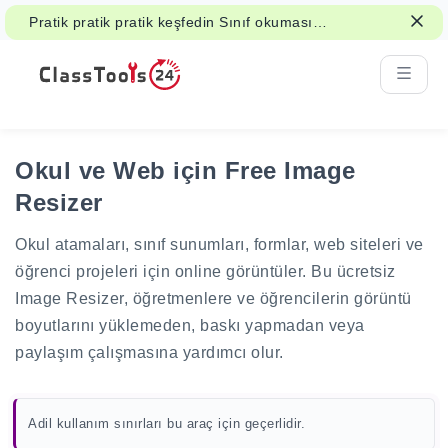
Pratik pratik pratik keşfedin Sınıf okuması,
elouts ve öğrenci çalışması için PDF fikirler.
Okul ve Web için Free Image
Resizer
Okul atamaları, sınıf sunumları, formlar, web siteleri ve
öğrenci projeleri için online görüntüler. Bu ücretsiz
Image Resizer, öğretmenlere ve öğrencilerin görüntü
boyutlarını yüklemeden, baskı yapmadan veya
paylaşım çalışmasına yardımcı olur.
Adil kullanım sınırları bu araç için geçerlidir.