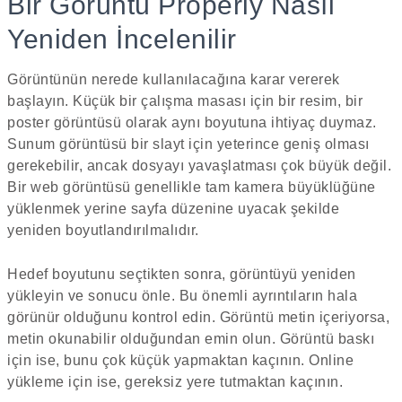
Bir Görüntü Properly Nasıl
Yeniden İncelenilir
Görüntünün nerede kullanılacağına karar vererek
başlayın. Küçük bir çalışma masası için bir resim, bir
poster görüntüsü olarak aynı boyutuna ihtiyaç duymaz.
Sunum görüntüsü bir slayt için yeterince geniş olması
gerekebilir, ancak dosyayı yavaşlatması çok büyük değil.
Bir web görüntüsü genellikle tam kamera büyüklüğüne
yüklenmek yerine sayfa düzenine uyacak şekilde
yeniden boyutlandırılmalıdır.
Hedef boyutunu seçtikten sonra, görüntüyü yeniden
yükleyin ve sonucu önle. Bu önemli ayrıntıların hala
görünür olduğunu kontrol edin. Görüntü metin içeriyorsa,
metin okunabilir olduğundan emin olun. Görüntü baskı
için ise, bunu çok küçük yapmaktan kaçının. Online
yükleme için ise, gereksiz yere tutmaktan kaçının.