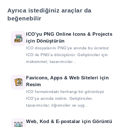
Ayrıca istediğiniz araçlar da
beğenebilir
ICO'yu PNG Online Icons & Projects
için Dönüştürün
ICO dosyalarını PNG'ye anında bu ücretsiz
ICO ile PNG'a dönüştürür. Geliştiriciler için
mükemmel, tasarımcılar...
Favicons, Apps & Web Siteleri için
Resim
ICO formatındaki herhangi bir görüntüyü
ICO'ya anında indirin. Geliştiriciler,
tasarımcılar, öğrenciler ve uyg...
Web, Kod & E-postalar için Görüntü