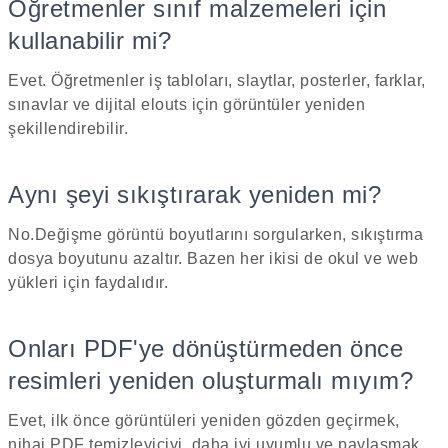
Öğretmenler sınıf malzemeleri için
kullanabilir mi?
Evet. Öğretmenler iş tabloları, slaytlar, posterler, farklar,
sınavlar ve dijital elouts için görüntüler yeniden
şekillendirebilir.
Aynı şeyi sıkıştırarak yeniden mi?
No.Değişme görüntü boyutlarını sorgularken, sıkıştırma
dosya boyutunu azaltır. Bazen her ikisi de okul ve web
yükleri için faydalıdır.
Onları PDF'ye dönüştürmeden önce
resimleri yeniden oluşturmalı mıyım?
Evet, ilk önce görüntüleri yeniden gözden geçirmek,
nihai PDF temizleyiciyi, daha iyi uyumlu ve paylaşmak