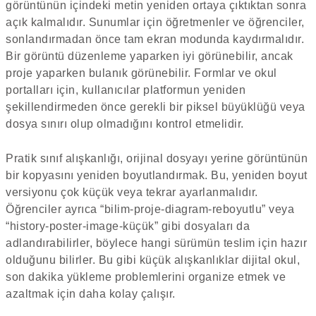
görüntünün içindeki metin yeniden ortaya çıktıktan sonra
açık kalmalıdır. Sunumlar için öğretmenler ve öğrenciler,
sonlandırmadan önce tam ekran modunda kaydırmalıdır.
Bir görüntü düzenleme yaparken iyi görünebilir, ancak
proje yaparken bulanık görünebilir. Formlar ve okul
portalları için, kullanıcılar platformun yeniden
şekillendirmeden önce gerekli bir piksel büyüklüğü veya
dosya sınırı olup olmadığını kontrol etmelidir.
Pratik sınıf alışkanlığı, orijinal dosyayı yerine görüntünün
bir kopyasını yeniden boyutlandırmak. Bu, yeniden boyut
versiyonu çok küçük veya tekrar ayarlanmalıdır.
Öğrenciler ayrıca “bilim-proje-diagram-reboyutlu” veya
“history-poster-image-küçük” gibi dosyaları da
adlandırabilirler, böylece hangi sürümün teslim için hazır
olduğunu bilirler. Bu gibi küçük alışkanlıklar dijital okul,
son dakika yükleme problemlerini organize etmek ve
azaltmak için daha kolay çalışır.