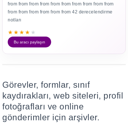
from from from from from from from from from from
from from from from from from 42 derecelendirme
notları
★
★
★
★
★
Bu aracı paylaşın
Görevler, formlar, sınıf
kaydırakları, web siteleri, profil
fotoğrafları ve online
gönderimler için arşivler.