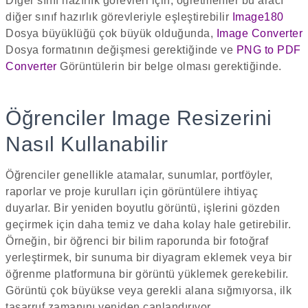
Diğer sınıf hazırlık görevleri için, öğretmenler bu aracı
diğer sınıf hazırlık görevleriyle eşleştirebilir
Image180
Dosya büyüklüğü çok büyük olduğunda,
Image Converter
Dosya formatının değişmesi gerektiğinde ve
PNG to PDF
Converter
Görüntülerin bir belge olması gerektiğinde.
Öğrenciler Image Resizerini
Nasıl Kullanabilir
Öğrenciler genellikle atamalar, sunumlar, portföyler,
raporlar ve proje kurulları için görüntülere ihtiyaç
duyarlar. Bir yeniden boyutlu görüntü, işlerini gözden
geçirmek için daha temiz ve daha kolay hale getirebilir.
Örneğin, bir öğrenci bir bilim raporunda bir fotoğraf
yerleştirmek, bir sunuma bir diyagram eklemek veya bir
öğrenme platformuna bir görüntü yüklemek gerekebilir.
Görüntü çok büyükse veya gerekli alana sığmıyorsa, ilk
tasarruf zamanını yeniden canlandırıyor.