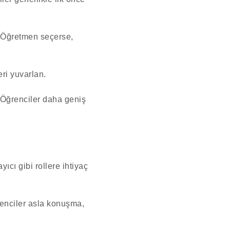
. Öğretmen seçerse,
eri yuvarlan.
 Öğrenciler daha geniş
ıcı gibi rollere ihtiyaç
ğrenciler asla konuşma,