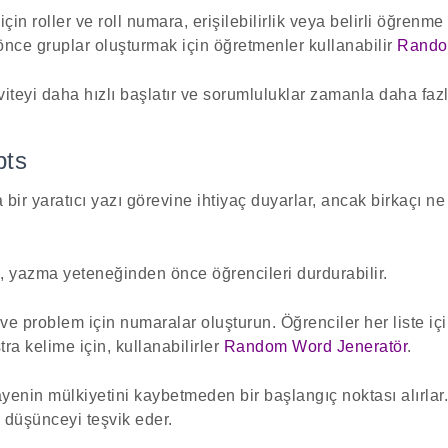
in roller ve roll numara, erişilebilirlik veya belirli öğrenme i
 önce gruplar oluşturmak için öğretmenler kullanabilir
Rando
iteyi daha hızlı başlatır ve sorumluluklar zamanla daha fazla
pts
 bir yaratıcı yazı görevine ihtiyaç duyarlar, ancak birkaçı n
, yazma yeteneğinden önce öğrencileri durdurabilir.
ve problem için numaralar oluşturun. Öğrenciler her liste içi
stra kelime için, kullanabilirler
Random Word Jeneratör
.
yenin mülkiyetini kaybetmeden bir başlangıç noktası alırla
ı düşünceyi teşvik eder.