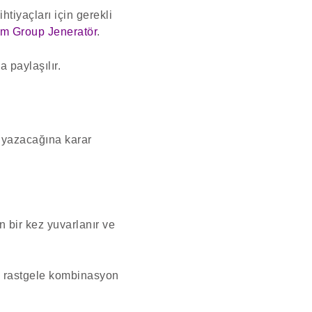
htiyaçları için gerekli
m Group Jeneratör
.
 paylaşılır.
e yazacağına karar
n bir kez yuvarlanır ve
r. rastgele kombinasyon