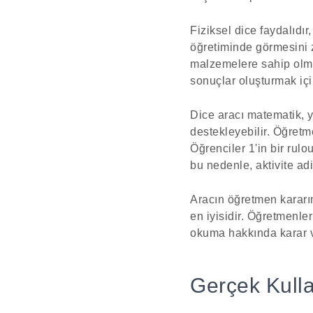
Fiziksel dice faydalıdır
öğretiminde görmesini z
malzemelere sahip olmay
sonuçlar oluşturmak için 
Dice aracı matematik, ya
destekleyebilir. Öğretm
Öğrenciler 1'in bir rulo
bu nedenle, aktivite ad
Aracın öğretmen kararın
en iyisidir. Öğretmenler
okuma hakkında karar ve
Gerçek Kulla