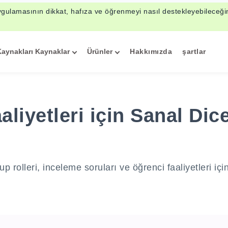
ygulamasının dikkat, hafıza ve öğrenmeyi nasıl destekleyebileceği
Kaynakları Kaynaklar
Ürünler
Hakkımızda
şartlar
aliyetleri için Sanal Dic
rup rolleri, inceleme soruları ve öğrenci faaliyetleri içi