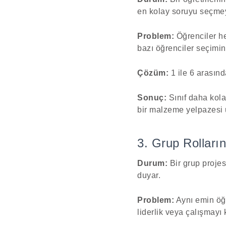
en kolay soruyu seçmey
Problem:
Öğrenciler he
bazı öğrenciler seçimin
Çözüm:
1 ile 6 arasınd
Sonuç:
Sınıf daha kola
bir malzeme yelpazesi 
3. Grup Rolları
Durum:
Bir grup projesi
duyar.
Problem:
Aynı emin öğr
liderlik veya çalışmayı