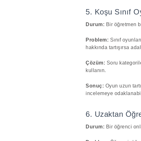
5. Koşu Sınıf O
Durum:
Bir öğretmen bi
Problem:
Sınıf oyunlar
hakkında tartışırsa adal
Çözüm:
Soru kategorile
kullanın.
Sonuç:
Oyun uzun tartı
incelemeye odaklanabil
6. Uzaktan Öğre
Durum:
Bir öğrenci onl