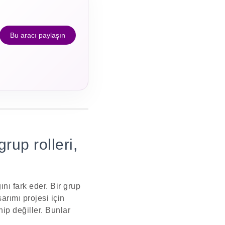
Bu aracı paylaşın
grup rolleri,
ını fark eder. Bir grup
arımı projesi için
hip değiller. Bunlar