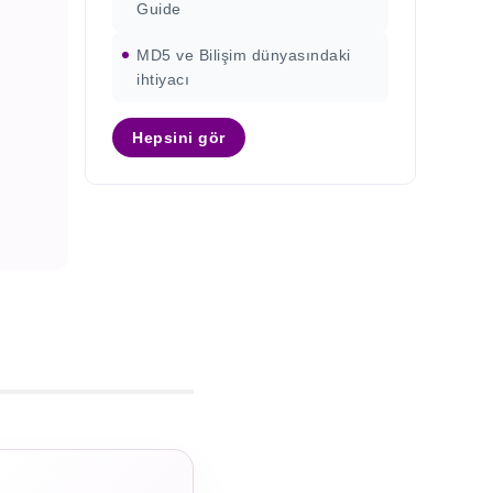
Guide
MD5 ve Bilişim dünyasındaki
ihtiyacı
Hepsini gör