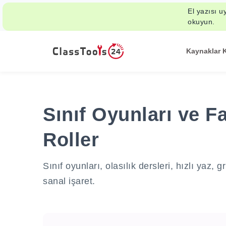
El yazısı u
okuyun.
Kaynaklar 
Sınıf Oyunları ve Fa
Roller
Sınıf oyunları, olasılık dersleri, hızlı yaz, g
sanal işaret.