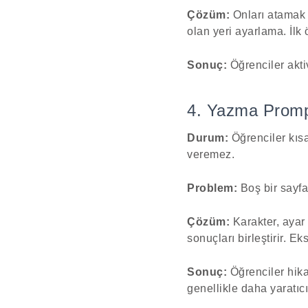
Çözüm:
Onları atamak iç
olan yeri ayarlama. İlk
Sonuç:
Öğrenciler aktiv
4. Yazma Prom
Durum:
Öğrenciler kısa
veremez.
Problem:
Boş bir sayfa
Çözüm:
Karakter, ayar 
sonuçları birleştirir. Ek
Sonuç:
Öğrenciler hika
genellikle daha yaratıc