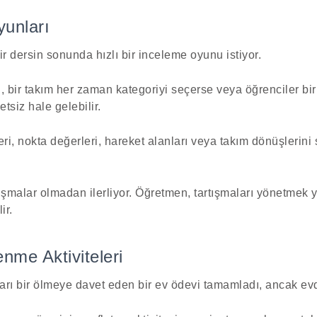
yunları
r dersin sonunda hızlı bir inceleme oyunu istiyor.
ı, bir takım her zaman kategoriyi seçerse veya öğrenciler bi
etsiz hale gelebilir.
ri, nokta değerleri, hareket alanları veya takım dönüşlerini 
şmalar olmadan ilerliyor. Öğretmen, tartışmaları yönetmek ye
ir.
nme Aktiviteleri
arı bir ölmeye davet eden bir ev ödevi tamamladı, ancak evd