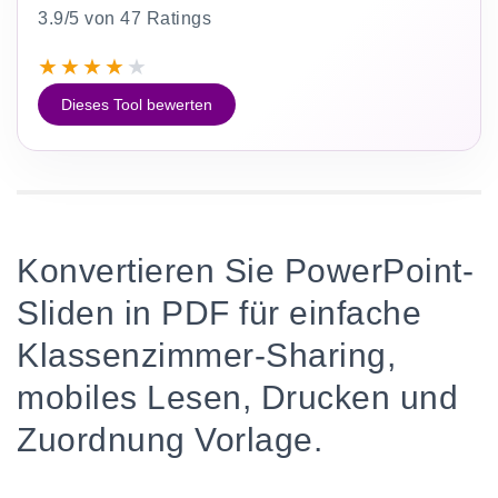
3.9/5 von 47 Ratings
★
★
★
★
★
Dieses Tool bewerten
Konvertieren Sie PowerPoint-
Sliden in PDF für einfache
Klassenzimmer-Sharing,
mobiles Lesen, Drucken und
Zuordnung Vorlage.