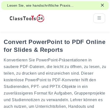
Lesen Sie, wie handschriftliche Praxis
Aufmerksamkeit, Gedächtnis und Lernen
unterstützen kann.
Convert PowerPoint to PDF Online
for Slides & Reports
Konvertieren Sie PowerPoint-Präsentationen in
saubere PDF-Dateien, die leicht zu öffnen, zu lesen, zu
teilen, zu drucken und einzureichen sind. Dieser
kostenlose PowerPoint to PDF-Konverter hilft den
Studierenden, PPT- und PPTX-Objekte in ein
zuverlässigeres Format für Aufgaben, Gruppenprojekte
und Studiennotizen zu verwandeln. Lehrer können es
auch nutzen, um Unterrichtsfolien, Handouts und