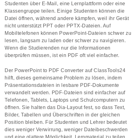
Studenten über E-Mail, eine Lernplattform oder eine
Klassengruppe teilen. Einige Studenten können die
Datei öffnen, während andere kämpfen, weil ihr Gerät
nicht unterstützt PPT oder PPTX-Dateien. Auf
Mobiltelefonen können PowerPoint-Dateien schwer zu
lesen, langsam zu laden oder schwer zu navigieren.
Wenn die Studierenden nur die Informationen
überprüfen müssen, ist ein PDF oft viel einfacher.
Der PowerPoint to PDF Converter auf ClassTools24
hilft, dieses gemeinsame Problem zu lösen, indem
Präsentationsdateien in lesbare PDF-Dokumente
verwandelt werden. PDF-Dateien sind einfacher auf
Telefonen, Tablets, Laptops und Schulcomputern zu
öffnen. Sie halten das Dia-Layout fest, so dass Text,
Bilder, Tabellen und Überschriften in der gleichen
Position bleiben. Für Studenten und Lehrer bedeutet
dies weniger Verwirrung, weniger Dateibeschwerden
und eine glattere Möglichkeit, Lernmaterial zu teilen.