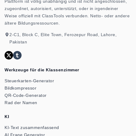
Plattform ist völlig unabhängig und ist nicht angeschlossen,
zugeordnet, autorisiert, unterstützt, oder in irgendeiner
Weise offiziell mit ClassTools verbunden. Netto- oder andere
ältere Bildungsressourcen.
2-C1, Block C, Elite Town, Ferozepur Road, Lahore,
Pakistan
Werkzeuge für die Klassenzimmer
Steuerkarten-Generator
Bildkompressor
QR-Code-Generator
Rad der Namen
KI
KI-Text zusammenfassend
AI Frage Generator