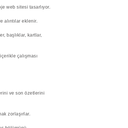
je web sitesi tasarlıyor.
 alıntılar eklenir.
, başlıklar, kartlar,
içerikle çalışması
rini ve son özetlerini
ak zorlaşırlar.
anış bölümünü