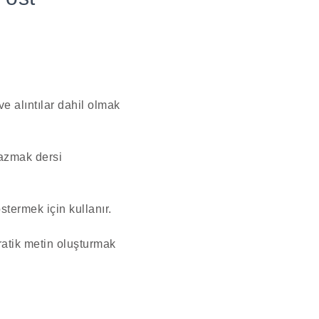
ve alıntılar dahil olmak
yazmak dersi
termek için kullanır.
ratik metin oluşturmak