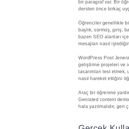
bir paragraf var. Bir öğ
dersten önce birkaç uy
Öğrenciler genellikle bi
başlık, sürmüş, giriş, ba
bazen SEO alanları içer
mesajları nasıl işlediği
WordPress Post Jeneratö
geliştirme projeleri ve 
tasarımları test etmek
nasıl hareket ettiğini öğ
Araç bir öğrenme yardım
Genrated content demos,
hala yazılmalıdır, geri 
Gerçek Kulla