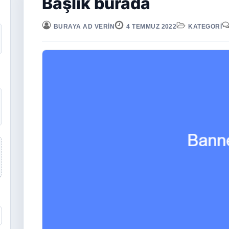
Başlık burada
BURAYA AD VERIN
4 TEMMUZ 2022
KATEGORI