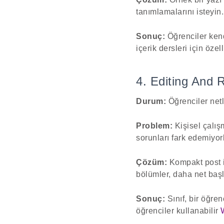
tanımlamalarını isteyin.
Sonuç:
Öğrenciler kend
içerik dersleri için özell
4. Editing And 
Durum:
Öğrenciler netli
Problem:
Kişisel çalış
sorunları fark edemiyorl
Çözüm:
Kompakt post iç
bölümler, daha net başlı
Sonuç:
Sınıf, bir öğren
öğrenciler kullanabilir