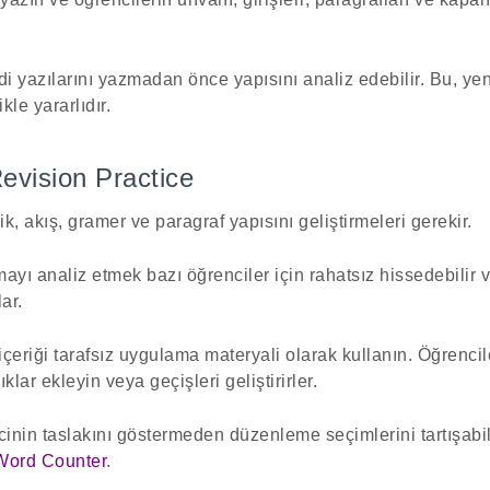
i yazılarını yazmadan önce yapısını analiz edebilir. Bu, ye
ikle yararlıdır.
Revision Practice
k, akış, gramer ve paragraf yapısını geliştirmeleri gerekir.
mayı analiz etmek bazı öğrenciler için rahatsız hissedebilir 
ar.
eriği tarafsız uygulama materyali olarak kullanın. Öğrencile
klar ekleyin veya geçişleri geliştirirler.
cinin taslakını göstermeden düzenleme seçimlerini tartışabili
Word Counter
.