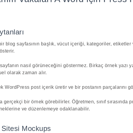
ytanları
r blog sayfasının başlık, vücut içeriği, kategoriler, etiketler 
österir.
 sayfanın nasıl görüneceğini göstermez. Birkaç örnek yazı 
l olarak zaman alır.
WordPress post içerik üretir ve bir postanın parçalarını gös
 gerçekçi bir örnek görebilirler. Öğretmen, sınıf sırasında p
eneklerine ve düzenlemeye odaklanabilir.
 Sitesi Mockups