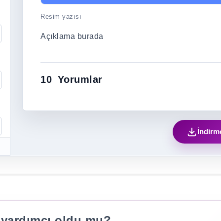
Resim yazısı
Açıklama burada
10
Yorumlar
İndirm
 yardımcı oldu mu?