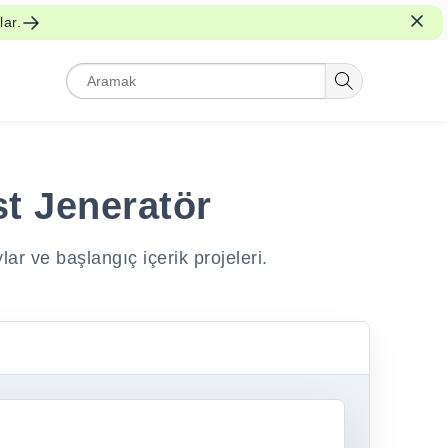
lar.
st Jeneratör
r ve başlangıç içerik projeleri.