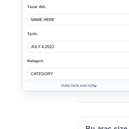
Yazar Adı:
Tarih:
Kategori:
Daha fazla alan için
Yorumlar:
Resim Altyazısı:
Bu araç size