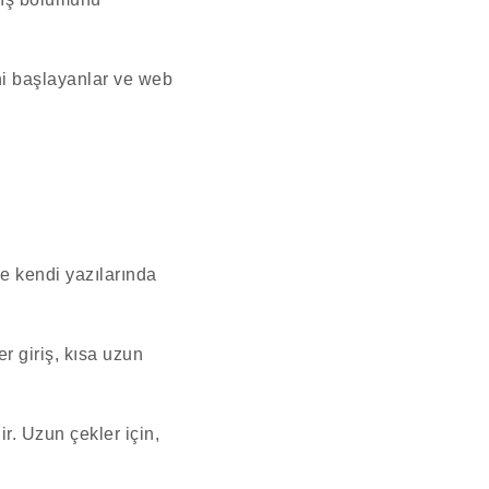
ni başlayanlar ve web
ve kendi yazılarında
r giriş, kısa uzun
r. Uzun çekler için,