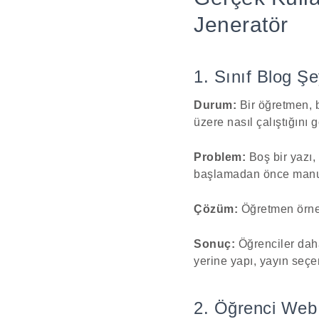
Jeneratör
1. Sınıf Blog Şe
Durum:
Bir öğretmen, bi
üzere nasıl çalıştığını g
Problem:
Boş bir yazı,
başlamadan önce manue
Çözüm:
Öğretmen örnek 
Sonuç:
Öğrenciler daha
yerine yapı, yayın seç
2. Öğrenci Web