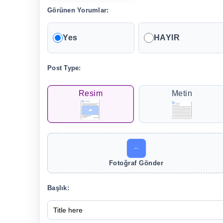
Görünen Yorumlar:
Yes
HAYIR
Post Type:
Resim
Metin
Fotoğraf Gönder
Başlık: