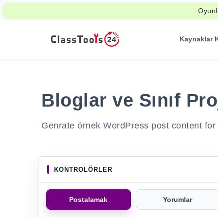
Oyunla
Kaynaklar 
Bloglar ve Sınıf Pr
Genrate örnek WordPress post content for cl
KONTROLÖRLER
Postalamak
Yorumlar