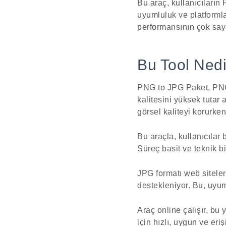
Bu araç, kullanıcıların
uyumluluk ve platformla
performansının çok sayıd
Bu Tool Nedi
PNG to JPG Paket, PNG 
kalitesini yüksek tutar
görsel kaliteyi korurken
Bu araçla, kullanıcılar 
Süreç basit ve teknik bi
JPG formatı web siteler
destekleniyor. Bu, uyum
Araç online çalışır, bu
için hızlı, uygun ve erişi