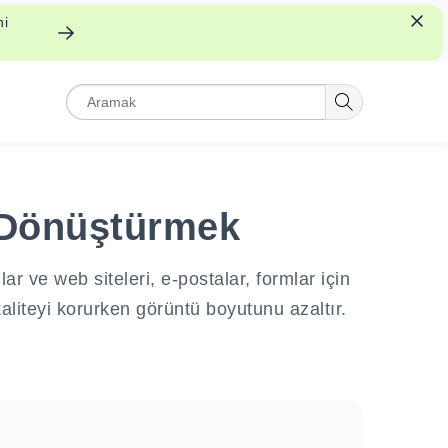
ni
a Dönüştürmek
 ve web siteleri, e-postalar, formlar için
aliteyi korurken görüntü boyutunu azaltır.