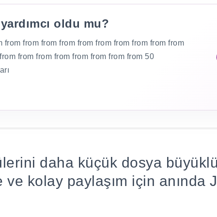
 yardımcı oldu mu?
m from from from from from from from from from from
 from from from from from from from from 50
arı
lerini daha küçük dosya büyükl
e ve kolay paylaşım için anında 