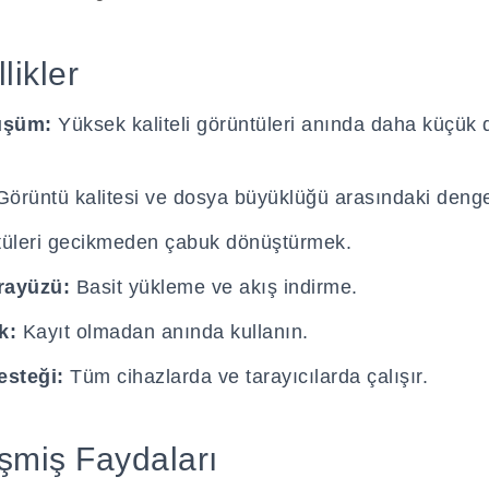
likler
üşüm:
Yüksek kaliteli görüntüleri anında daha küçük 
örüntü kalitesi ve dosya büyüklüğü arasındaki deng
üleri gecikmeden çabuk dönüştürmek.
rayüzü:
Basit yükleme ve akış indirme.
k:
Kayıt olmadan anında kullanın.
esteği:
Tüm cihazlarda ve tarayıcılarda çalışır.
şmiş Faydaları