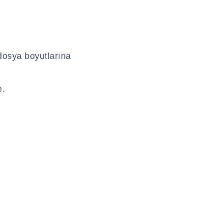
dosya boyutlarına
e.