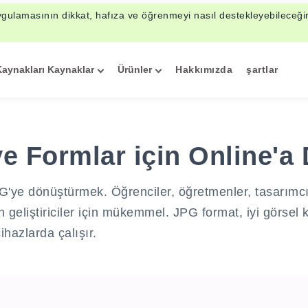
ygulamasının dikkat, hafıza ve öğrenmeyi nasıl destekleyebileceği
Kaynakları Kaynaklar
Ürünler
Hakkımızda
şartlar
ve Formlar için Online'
ye dönüştürmek. Öğrenciler, öğretmenler, tasarımcılar
geliştiriciler için mükemmel. JPG format, iyi görsel k
ihazlarda çalışır.