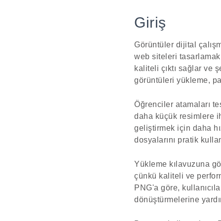
Giriş
Görüntüler dijital çalı
web siteleri tasarlama
kaliteli çıktı sağlar ve
görüntüleri yükleme, pa
Öğrenciler atamaları tes
daha küçük resimlere iht
geliştirmek için daha h
dosyalarını pratik kull
Yükleme kılavuzuna göre
çünkü kaliteli ve perfo
PNG'a göre, kullanıcıl
dönüştürmelerine yardı