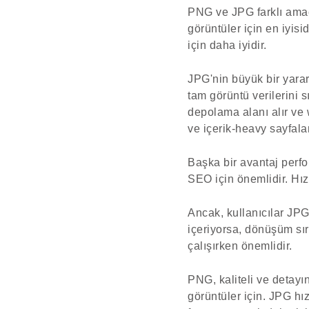
PNG ve JPG farklı amaçl
görüntüler için en iyi
için daha iyidir.
JPG'nin büyük bir yara
tam görüntü verilerini s
depolama alanı alır ve 
ve içerik-heavy sayfaları
Başka bir avantaj perfor
SEO için önemlidir. Hızl
Ancak, kullanıcılar JPG
içeriyorsa, dönüşüm sıra
çalışırken önemlidir.
PNG, kaliteli ve detayın
görüntüler için. JPG h